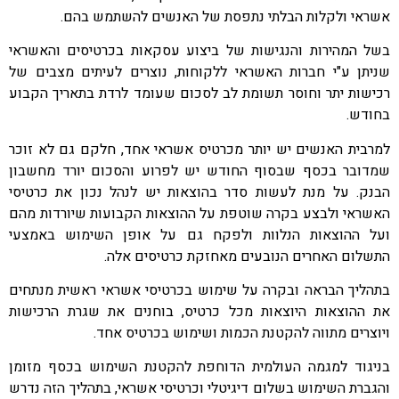
אשראי ולקלות הבלתי נתפסת של האנשים להשתמש בהם.
בשל המהירות והנגישות של ביצוע עסקאות בכרטיסים והאשראי
שניתן ע"י חברות האשראי ללקוחות, נוצרים לעיתים מצבים של
רכישות יתר וחוסר תשומת לב לסכום שעומד לרדת בתאריך הקבוע
בחודש.
למרבית האנשים יש יותר מכרטיס אשראי אחד, חלקם גם לא זוכר
שמדובר בכסף שבסוף החודש יש לפרוע והסכום יורד מחשבון
הבנק. על מנת לעשות סדר בהוצאות יש לנהל נכון את כרטיסי
האשראי ולבצע בקרה שוטפת על ההוצאות הקבועות שיורדות מהם
ועל ההוצאות הנלוות ולפקח גם על אופן השימוש באמצעי
התשלום האחרים הנובעים מאחזקת כרטיסים אלה.
בתהליך הבראה ובקרה על שימוש בכרטיסי אשראי ראשית מנתחים
את ההוצאות היוצאות מכל כרטיס, בוחנים את שגרת הרכישות
ויוצרים מתווה להקטנת הכמות ושימוש בכרטיס אחד.
בניגוד למגמה העולמית הדוחפת להקטנת השימוש בכסף מזומן
והגברת השימוש בשלום דיגיטלי וכרטיסי אשראי, בתהליך הזה נדרש