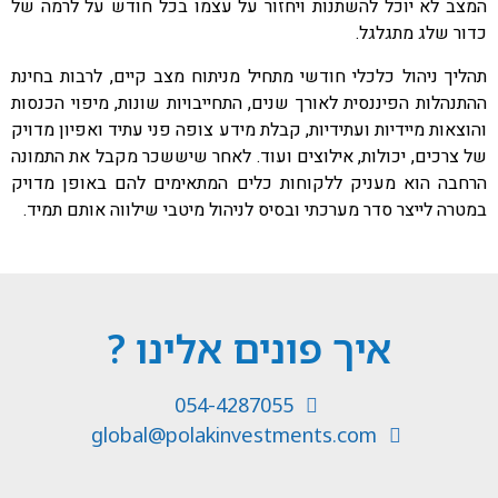
המצב לא יוכל להשתנות ויחזור על עצמו בכל חודש על לרמה של
כדור שלג מתגלגל.
תהליך ניהול כלכלי חודשי מתחיל מניתוח מצב קיים, לרבות בחינת
ההתנהלות הפיננסית לאורך שנים, התחייבויות שונות, מיפוי הכנסות
והוצאות מיידיות ועתידיות, קבלת מידע צופה פני עתיד ואפיון מדויק
של צרכים, יכולות, אילוצים ועוד. לאחר שיששכר מקבל את התמונה
הרחבה הוא מעניק ללקוחות כלים המתאימים להם באופן מדויק
במטרה לייצר סדר מערכתי ובסיס לניהול מיטבי שילווה אותם תמיד.
איך פונים אלינו ?
054-4287055
global@polakinvestments.com