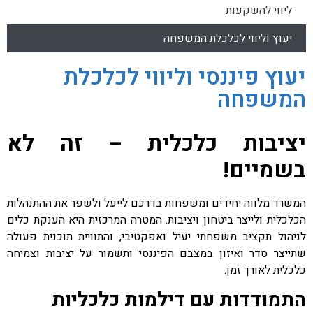
ליווי להשקעות
יעוץ וליווי לכלכלת המשפחה
יעוץ פיננסי וליווי לכלכלת
המשפחה
יציבות כלכלית – זה לא
בשמיים!
המשרד מלווה יחידים ומשפחות בדרכם לייעל ולשפר את ההתנהלות
הכלכלית ולייצר ביטחון ויציבות. המטרה המרכזית היא הענקת כלים
לניהול תקציב משפחתי יעיל ואפקטיבי, והתוויית תוכנית פעולה
שתייצר סדר ואיזון במצבם הפיננסי ותשמור על יציבות וצמיחה
כלכלית לאורך זמן.
התמודדות עם דילמות כלכליות