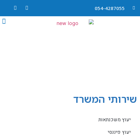
054-4287055
שירותי המשרד
יעוץ משכנתאות
יעוץ פיננסי