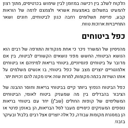
הלקוח לשלב בין רכישה במזומן לבין שימוש בכרטיסים, מתוך רצון
להמעיט בתשלום באמצעות אשראי ולצמצם לרמה של הוראות
קבע, פריסת תשלומים רחבה כגון לביטוחים, חוגים ושאר
התחייבויות ארוכות טווח.
כפל ביטוחים
מהניסיון של המשרד ניכר כי אחת מנקודות התורפה של רבים הוא
הנושא הביטוחי, החשש מפני נושאים הקשורים לביטוח, בין אם
מדובר על ביטוחים פנסיוניים, ביטוחי בריאות למיניהם או ביטוחים
אלמנטריים יוצרים מצב של כפל ביטוחי, בו אנשים משלמים על
אותו השירות בכמה מקומות, למרות שזה אינו מקנה להם זכויות יתר.
כפל הביטוח הנפוץ ביותר קיים בביטוחי בריאות וחוסר ההבנה של
הציבור בהבדלים בין מה שמעניק ביטוח לאומי, הביטוחים
המשלימים של קופות החולים (שב"ן) יחד עם ביטוחי בריאות
נוספים המעניקים כיסויים מעבר לסל הבריאות, הן באופן פרטי או
הן במסגרת מקומות עבודה, כל אלה יוצרים אצל רבים בלבול ובעיקר
בזבוז.