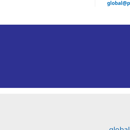
global@p
globa