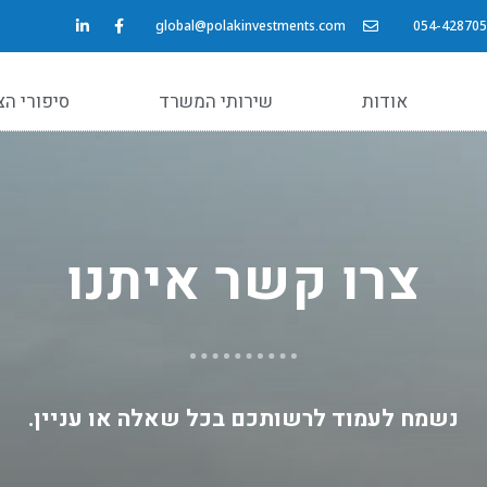
global@polakinvestments.com
054-428705
אודות
שירותי המשרד
סיפורי ה
צרו קשר איתנו
נשמח לעמוד לרשותכם בכל שאלה או עניין.