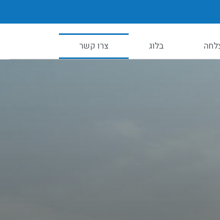
צלחה
בלוג
צרו קשר