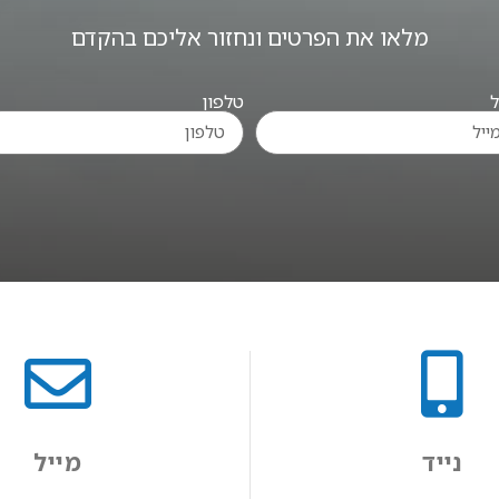
מלאו את הפרטים ונחזור אליכם בהקדם
ל
טלפון
נייד
מייל